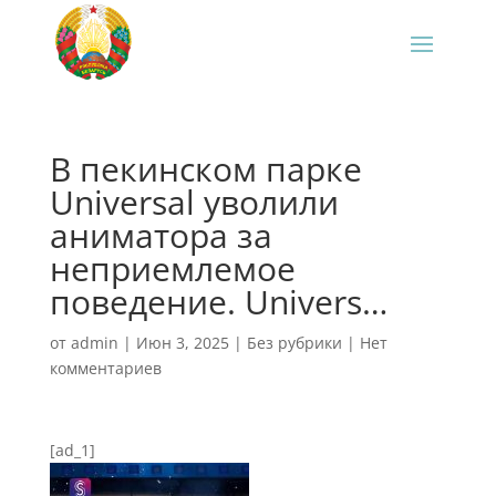
В пекинском парке
Universal уволили
аниматора за
неприемлемое
поведение. Univers…
от
admin
|
Июн 3, 2025
|
Без рубрики
|
Нет
комментариев
[ad_1]