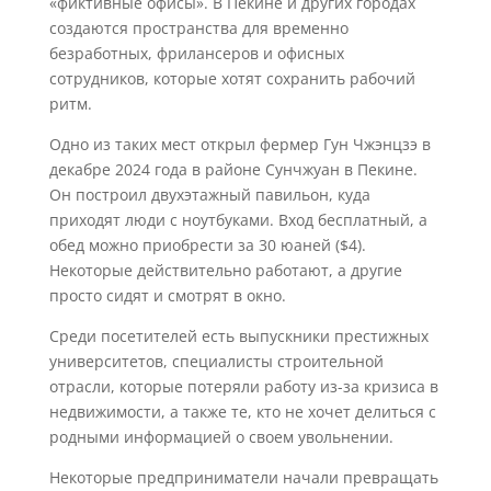
«фиктивные офисы». В Пекине и других городах
создаются пространства для временно
безработных, фрилансеров и офисных
сотрудников, которые хотят сохранить рабочий
ритм.
Одно из таких мест открыл фермер Гун Чжэнцзэ в
декабре 2024 года в районе Сунчжуан в Пекине.
Он построил двухэтажный павильон, куда
приходят люди с ноутбуками. Вход бесплатный, а
обед можно приобрести за 30 юаней ($4).
Некоторые действительно работают, а другие
просто сидят и смотрят в окно.
Среди посетителей есть выпускники престижных
университетов, специалисты строительной
отрасли, которые потеряли работу из-за кризиса в
недвижимости, а также те, кто не хочет делиться с
родными информацией о своем увольнении.
Некоторые предприниматели начали превращать