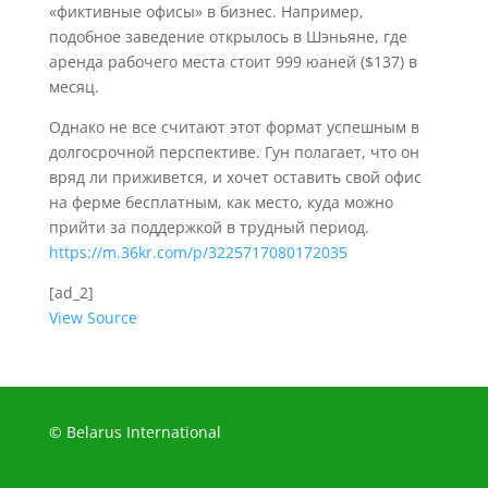
«фиктивные офисы» в бизнес. Например,
подобное заведение открылось в Шэньяне, где
аренда рабочего места стоит 999 юаней ($137) в
месяц.
Однако не все считают этот формат успешным в
долгосрочной перспективе. Гун полагает, что он
вряд ли приживется, и хочет оставить свой офис
на ферме бесплатным, как место, куда можно
прийти за поддержкой в трудный период.
https://m.36kr.com/p/3225717080172035
[ad_2]
View Source
© Belarus International