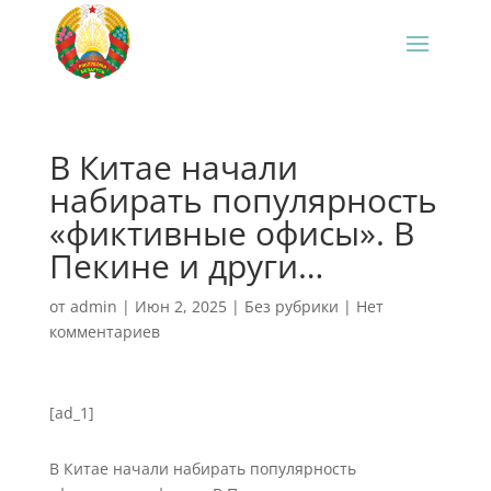
‍В Китае начали
набирать популярность
«фиктивные офисы». В
Пекине и други…
от
admin
|
Июн 2, 2025
|
Без рубрики
|
Нет
комментариев
[ad_1]
В Китае начали набирать популярность